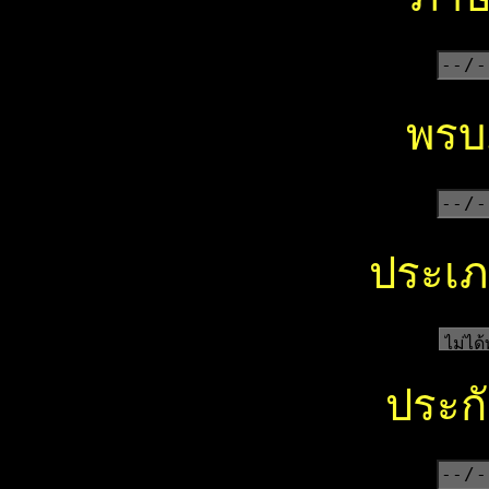
พรบ.
ประเภ
ประกั